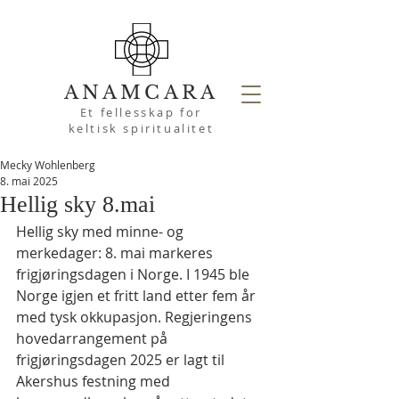
ANAMCARA
Et fellesskap for
keltisk spiritualitet
Mecky Wohlenberg
8. mai 2025
Hellig sky 8.mai
Hellig sky med minne- og 
merkedager: 8. mai markeres 
frigjøringsdagen i Norge. I 1945 ble 
Norge igjen et fritt land etter fem år 
med tysk okkupasjon. Regjeringens 
hovedarrangement på 
frigjøringsdagen 2025 er lagt til 
Akershus festning med 