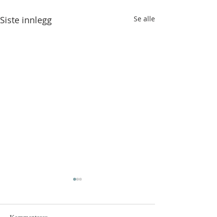
Siste innlegg
Se alle