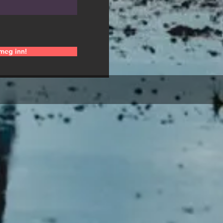
meg inn!