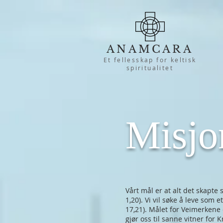
ANAMCARA
Et fellesskap for keltisk
spiritualitet
Misjo
Vårt mål er at alt det skapte 
1,20). Vi vil søke å leve som e
17,21). Målet for Veimerkene e
gjør oss til sanne vitner for 