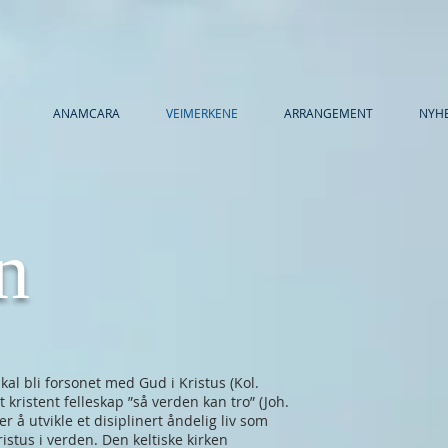
ANAMCARA
VEIMERKENE
ARRANGEMENT
NYH
n
skal bli forsonet med Gud i Kristus (Kol.
tt kristent felleskap ”så verden kan tro” (Joh.
r å utvikle et disiplinert åndelig liv som
Kristus i verden. Den keltiske kirken