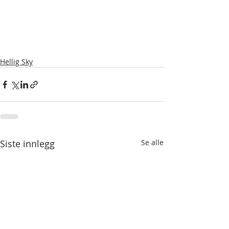
Hellig Sky
Siste innlegg
Se alle