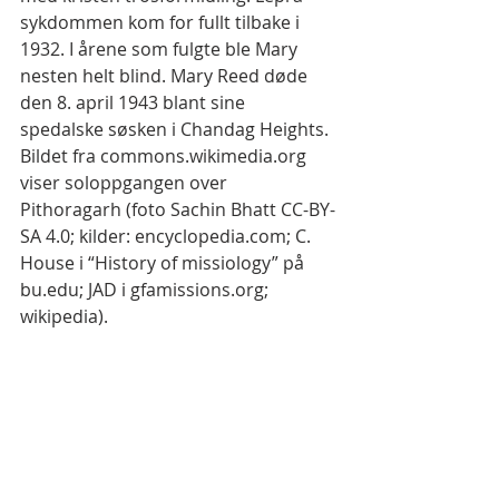
sykdommen kom for fullt tilbake i 
1932. I årene som fulgte ble Mary 
nesten helt blind. Mary Reed døde 
den 8. april 1943 blant sine 
spedalske søsken i Chandag Heights. 
Bildet fra commons.wikimedia.org 
viser soloppgangen over 
Pithoragarh (foto Sachin Bhatt CC-BY-
SA 4.0; kilder: encyclopedia.com; C. 
House i “History of missiology” på 
bu.edu; JAD i gfamissions.org; 
wikipedia).