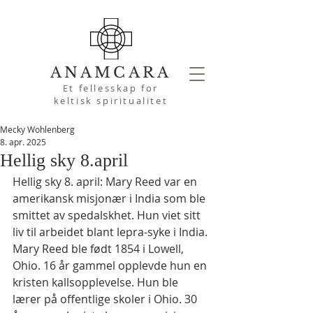
ANAMCARA
Et fellesskap for
keltisk spiritualitet
Mecky Wohlenberg
8. apr. 2025
Hellig sky 8.april
Hellig sky 8. april: Mary Reed var en 
amerikansk misjonær i India som ble 
smittet av spedalskhet. Hun viet sitt 
liv til arbeidet blant lepra-syke i India.
Mary Reed ble født 1854 i Lowell, 
Ohio. 16 år gammel opplevde hun en 
kristen kallsopplevelse. Hun ble 
lærer på offentlige skoler i Ohio. 30 