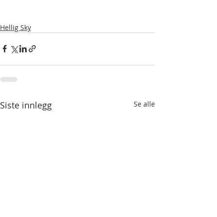
Hellig Sky
Siste innlegg
Se alle