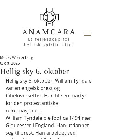
ANAMCARA
Et fellesskap for
keltisk spiritualitet
Mecky Wohlenberg
6. okt. 2025
Hellig sky 6. oktober
Hellig sky 6. oktober: William Tyndale 
var en engelsk prest og 
bibeloversetter. Han ble en martyr 
for den protestantiske 
reformasjonen.
William Tyndale ble født ca 1494 nær 
Gloucester i England. Han utdannet 
seg til prest. Han arbeidet ved 