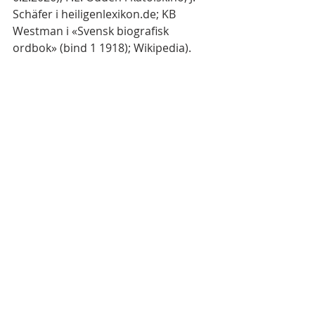
Schäfer i heiligenlexikon.de; KB 
Westman i «Svensk biografisk 
ordbok» (bind 1 1918); Wikipedia).