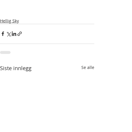
Hellig Sky
Siste innlegg
Se alle