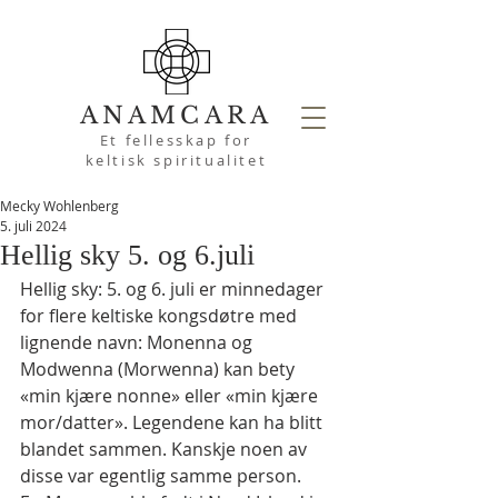
ANAMCARA
Et fellesskap for
keltisk spiritualitet
Mecky Wohlenberg
5. juli 2024
Hellig sky 5. og 6.juli
Hellig sky: 5. og 6. juli er minnedager 
for flere keltiske kongsdøtre med 
lignende navn: Monenna og 
Modwenna (Morwenna) kan bety 
«min kjære nonne» eller «min kjære 
mor/datter». Legendene kan ha blitt 
blandet sammen. Kanskje noen av 
disse var egentlig samme person. 