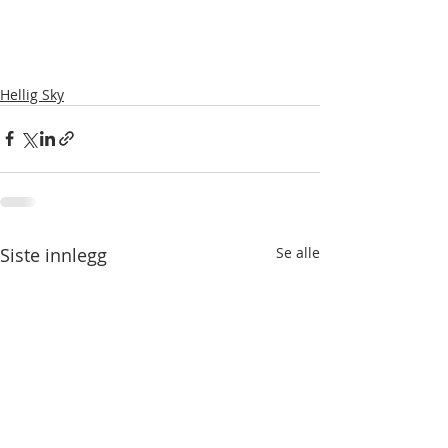
Hellig Sky
Siste innlegg
Se alle