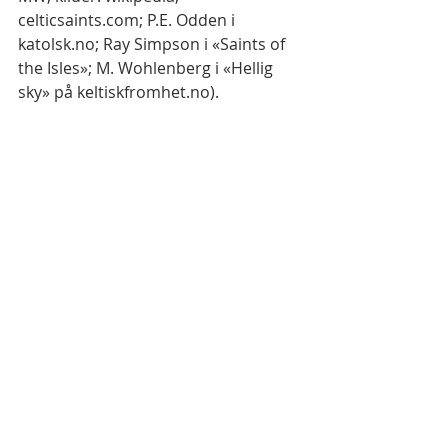
celticsaints.com; P.E. Odden i 
katolsk.no; Ray Simpson i «Saints of 
the Isles»; M. Wohlenberg i «Hellig 
sky» på keltiskfromhet.no).