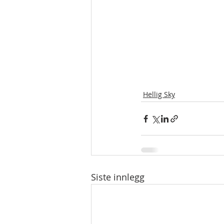
Hellig Sky
Siste innlegg