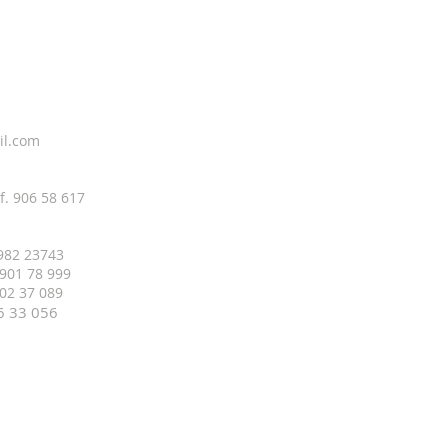
il.com
f. 906 58 617
 982 23743
 901 78 999
 402 37 089
16 33
056