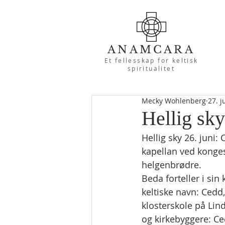
ANAMCARA
Et fellesskap for keltisk
spiritualitet
Mecky Wohlenberg
27. j
Hellig sky
Hellig sky 26. juni:
kapellan ved kongese
helgenbrødre.
Beda forteller i sin
keltiske navn: Cedd, 
klosterskole på Lind
og kirkebyggere: Ce