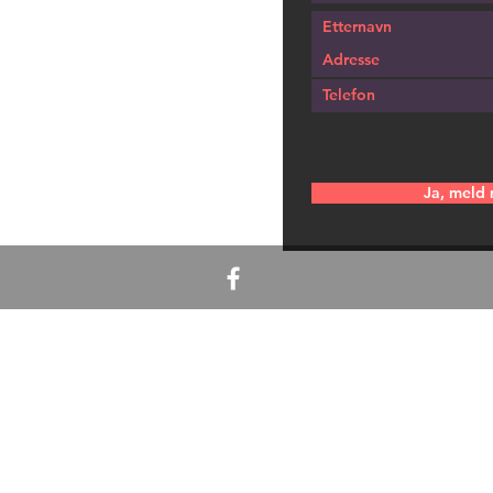
Ja, meld 