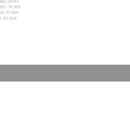
 982 23743
 901 78 999
 402 37 089
16 33
056