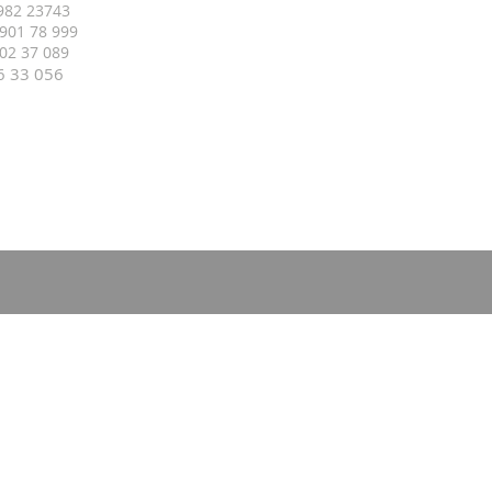
 982 23743
 901 78 999
 402 37 089
16 33
056