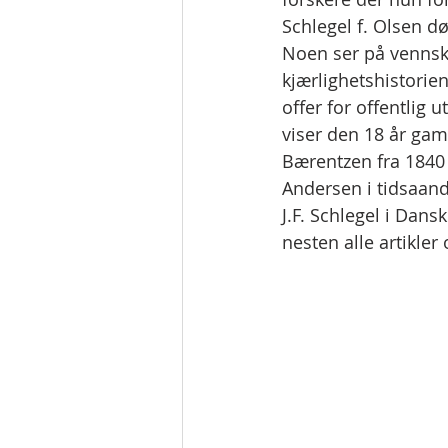
Schlegel f. Olsen d
Noen ser på vennsk
kjærlighetshistorien
offer for offentlig 
viser den 18 år gam
Bærentzen fra 1840
Andersen i tidsaand
J.F. Schlegel i Dans
nesten alle artikle