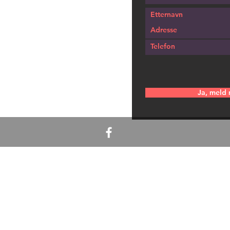
Ja, meld 