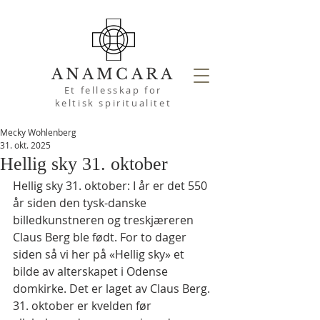
ANAMCARA
Et fellesskap for
keltisk spiritualitet
Mecky Wohlenberg
31. okt. 2025
Hellig sky 31. oktober
Hellig sky 31. oktober: I år er det 550 
år siden den tysk-danske 
billedkunstneren og treskjæreren 
Claus Berg ble født. For to dager 
siden så vi her på «Hellig sky» et 
bilde av alterskapet i Odense 
domkirke. Det er laget av Claus Berg.
31. oktober er kvelden før 