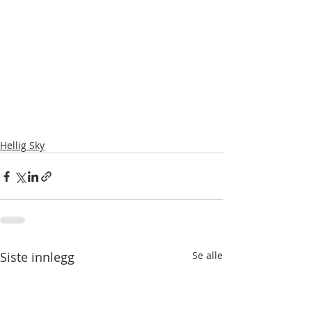
Hellig Sky
Siste innlegg
Se alle