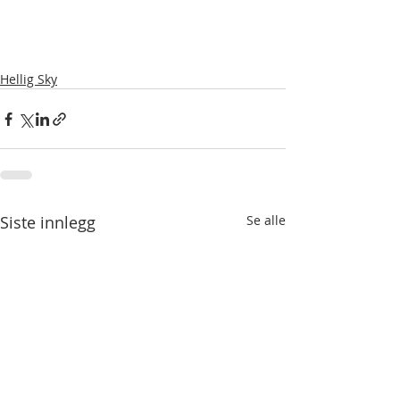
Hellig Sky
Siste innlegg
Se alle