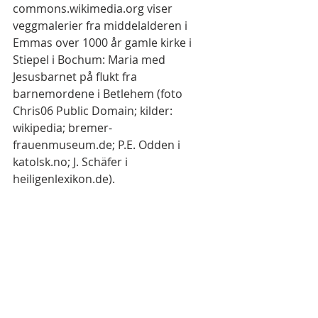
commons.wikimedia.org viser 
veggmalerier fra middelalderen i 
Emmas over 1000 år gamle kirke i 
Stiepel i Bochum: Maria med 
Jesusbarnet på flukt fra 
barnemordene i Betlehem (foto 
Chris06 Public Domain; kilder: 
wikipedia; bremer-
frauenmuseum.de; P.E. Odden i 
katolsk.no; J. Schäfer i 
heiligenlexikon.de).