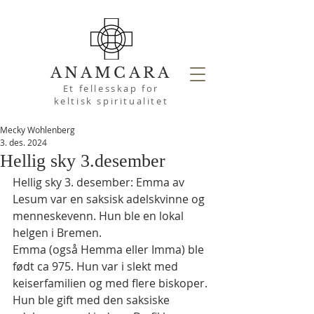
ANAMCARA
Et fellesskap for
keltisk spiritualitet
Mecky Wohlenberg
3. des. 2024
Hellig sky 3.desember
Hellig sky 3. desember: Emma av 
Lesum var en saksisk adelskvinne og 
menneskevenn. Hun ble en lokal 
helgen i Bremen.
Emma (også Hemma eller Imma) ble 
født ca 975. Hun var i slekt med 
keiserfamilien og med flere biskoper. 
Hun ble gift med den saksiske 