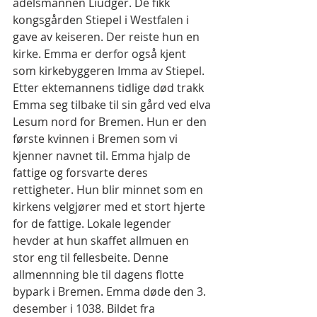
adelsmannen Liudger. De fikk 
kongsgården Stiepel i Westfalen i 
gave av keiseren. Der reiste hun en 
kirke. Emma er derfor også kjent 
som kirkebyggeren Imma av Stiepel.
Etter ektemannens tidlige død trakk 
Emma seg tilbake til sin gård ved elva 
Lesum nord for Bremen. Hun er den 
første kvinnen i Bremen som vi 
kjenner navnet til. Emma hjalp de 
fattige og forsvarte deres 
rettigheter. Hun blir minnet som en 
kirkens velgjører med et stort hjerte 
for de fattige. Lokale legender 
hevder at hun skaffet allmuen en 
stor eng til fellesbeite. Denne 
allmennning ble til dagens flotte 
bypark i Bremen. Emma døde den 3. 
desember i 1038. Bildet fra 