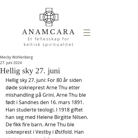
ANAMCARA
Et fellesskap for
keltisk spiritualitet
Mecky Wohlenberg
27. juni 2024
Hellig sky 27. juni
Hellig sky 27. juni: For 80 år siden 
døde sokneprest Arne Thu etter 
mishandling på Grini. Arne Thu ble 
født i Sandnes den 16. mars 1891. 
Han studerte teologi. I 1918 giftet 
han seg med Helene Birgitte Nilsen. 
De fikk fire barn. Arne Thu ble 
sokneprest i Vestby i Østfold. Han 