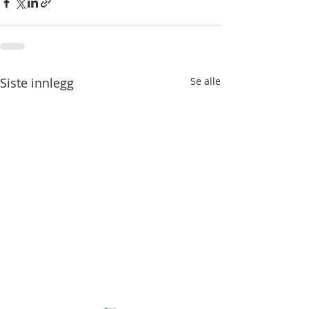
Siste innlegg
Se alle