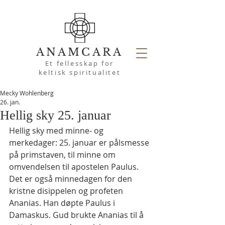
ANAMCARA
Et fellesskap for
keltisk spiritualitet
Mecky Wohlenberg
26. jan.
Hellig sky 25. januar
Hellig sky med minne- og 
merkedager: 25. januar er pålsmesse 
på primstaven, til minne om 
omvendelsen til apostelen Paulus. 
Det er også minnedagen for den 
kristne disippelen og profeten 
Ananias. Han døpte Paulus i 
Damaskus. Gud brukte Ananias til å 