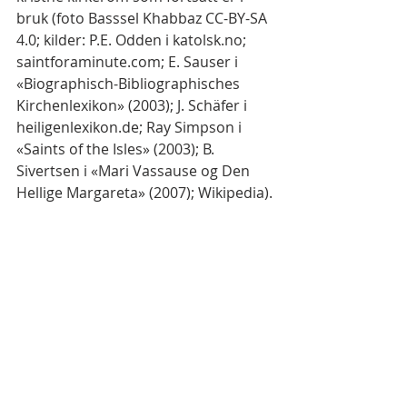
bruk (foto Basssel Khabbaz CC-BY-SA 
4.0; kilder: P.E. Odden i katolsk.no; 
saintforaminute.com; E. Sauser i 
«Biographisch-Bibliographisches 
Kirchenlexikon» (2003); J. Schäfer i 
heiligenlexikon.de; Ray Simpson i 
«Saints of the Isles» (2003); B. 
Sivertsen i «Mari Vassause og Den 
Hellige Margareta» (2007); Wikipedia).