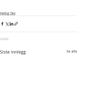
Hellig Sky
Siste innlegg
Se alle