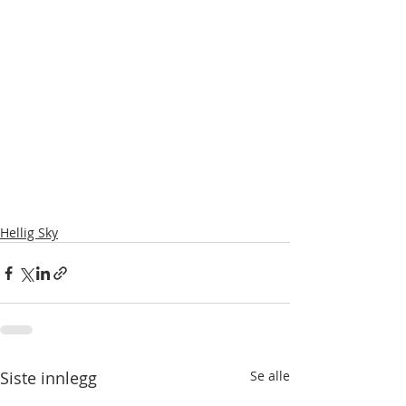
Hellig Sky
Siste innlegg
Se alle