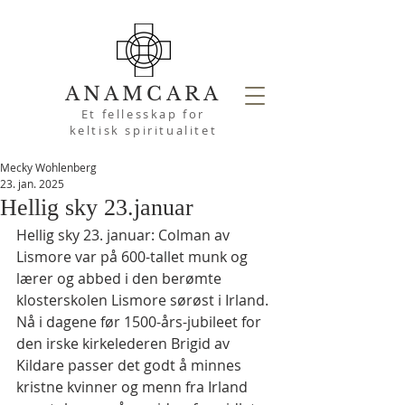
ANAMCARA
Et fellesskap for
keltisk spiritualitet
Mecky Wohlenberg
23. jan. 2025
Hellig sky 23.januar
Hellig sky 23. januar: Colman av 
Lismore var på 600-tallet munk og 
lærer og abbed i den berømte 
klosterskolen Lismore sørøst i Irland.
Nå i dagene før 1500-års-jubileet for 
den irske kirkelederen Brigid av 
Kildare passer det godt å minnes 
kristne kvinner og menn fra Irland 