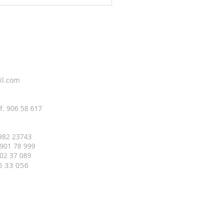
il.com
f. 906 58 617
 982 23743
 901 78 999
 402 37 089
16 33
056