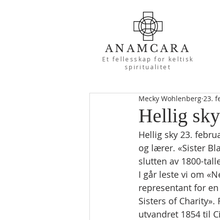
ANAMCARA
Et fellesskap for keltisk
spiritualitet
Mecky Wohlenberg
23. f
Hellig sky
Hellig sky 23. febr
og lærer. «Sister Bl
slutten av 1800-talle
I går leste vi om «
representant for en
Sisters of Charity».
utvandret 1854 til 