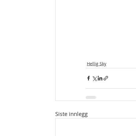
Hellig Sky
Siste innlegg