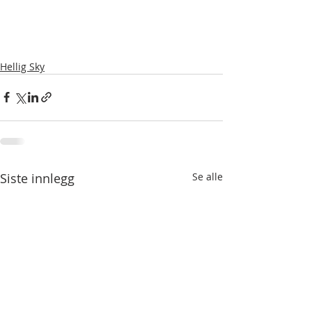
Hellig Sky
Siste innlegg
Se alle