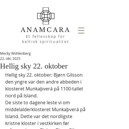
ANAMCARA
Et fellesskap for
keltisk spiritualitet
Mecky Wohlenberg
22. okt. 2025
Hellig sky 22. oktober
Hellig sky 22. oktober: Bjørn Gilsson 
den yngre var den andre abbeden i 
klosteret Munkaþverá på 1100-tallet 
nord på Island.
De siste to dagene leste vi om 
middelalderklosteret Munkaþverá på 
Island. Dette var det nordligste 
kristne kloster i vestkirken før 