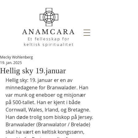
ANAMCARA
Et fellesskap for
keltisk spiritualitet
Mecky Wohlenberg
19. jan. 2025
Hellig sky 19.januar
Hellig sky: 19. januar er en av 
minnedagene for Branwalader. Han 
var munk og eneboer og misjonær 
på 500-tallet. Han er kjent i både 
Cornwall, Wales, Irland, og Bretagne. 
Han døde trolig som biskop på Jersey.
Branwalader (Branwalator / Brelade) 
skal ha vært en keltisk kongssønn, 