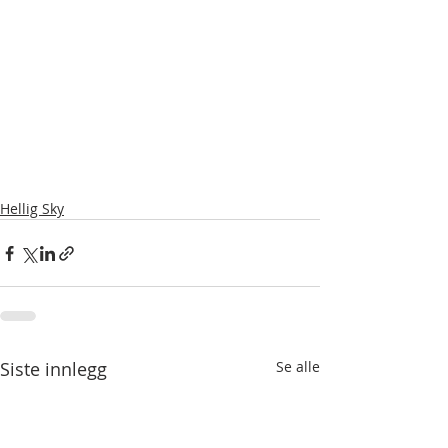
Hellig Sky
Siste innlegg
Se alle