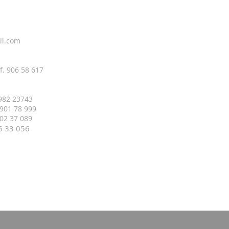
il.com
f. 906 58 617
 982 23743
 901 78 999
 402 37 089
16 33
056