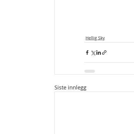
Hellig Sky
Siste innlegg