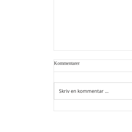
Kommentarer
Skriv en kommentar …
Hellig sky 7.august