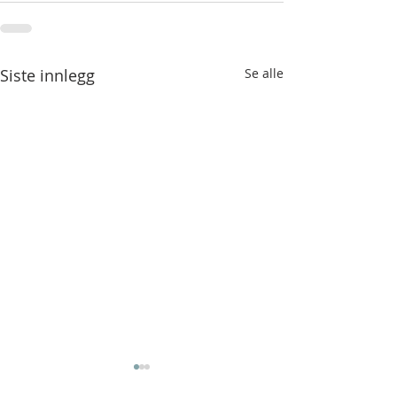
Siste innlegg
Se alle