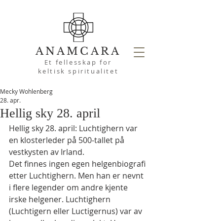
ANAMCARA
Et fellesskap for
keltisk spiritualitet
Mecky Wohlenberg
28. apr.
Hellig sky 28. april
Hellig sky 28. april: Luchtighern var 
en klosterleder på 500-tallet på 
vestkysten av Irland.
Det finnes ingen egen helgenbiografi 
etter Luchtighern. Men han er nevnt 
i flere legender om andre kjente 
irske helgener. Luchtighern 
(Luchtigern eller Luctigernus) var av 