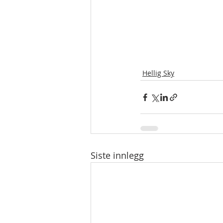
Hellig Sky
Siste innlegg