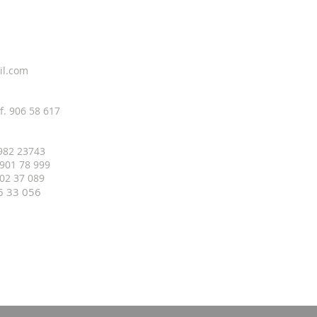
il.com
f. 906 58 617
 982 23743
 901 78 999
 402 37 089
16 33
056