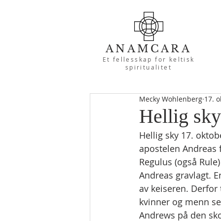
ANAMCARA
Et fellesskap for keltisk
spiritualitet
Mecky Wohlenberg
17. o
Hellig sky
Hellig sky 17. oktob
apostelen Andreas fr
Regulus (også Rule) 
Andreas gravlagt. En
av keiseren. Derfor
kvinner og menn seil
Andrews på den sko