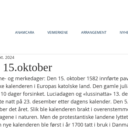
ANAMCARA
VEIMERKENE
ARRANGEMENT
NYH
kt. 2024
 15.oktober
ne- og merkedager: Den 15. oktober 1582 innførte pav
e kalenderen i Europas katolske land. Den gamle jul
t 10 dager forsinket. Luciadagen og «lussinatta» 13. 
ste natt på 23. desember etter dagens kalender. Den 5.
tober det året. Slik ble kalenderen brakt i overenstem
agene i naturen. Men de protestantiske landene lyttet 
 nye kalenderen ble først i år 1700 tatt i bruk i Danm