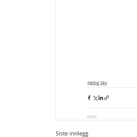
Hellig Sky
Siste innlegg