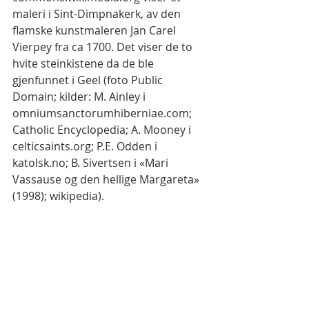
maleri i Sint-Dimpnakerk, av den 
flamske kunstmaleren Jan Carel 
Vierpey fra ca 1700. Det viser de to 
hvite steinkistene da de ble 
gjenfunnet i Geel (foto Public 
Domain; kilder: M. Ainley i 
omniumsanctorumhiberniae.com; 
Catholic Encyclopedia; A. Mooney i 
celticsaints.org; P.E. Odden i 
katolsk.no; B. Sivertsen i «Mari 
Vassause og den hellige Margareta» 
(1998); wikipedia).