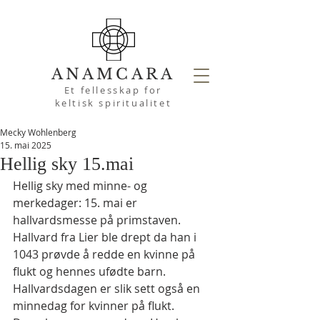
ANAMCARA
Et fellesskap for
keltisk spiritualitet
Mecky Wohlenberg
15. mai 2025
Hellig sky 15.mai
Hellig sky med minne- og 
merkedager: 15. mai er 
hallvardsmesse på primstaven. 
Hallvard fra Lier ble drept da han i 
1043 prøvde å redde en kvinne på 
flukt og hennes ufødte barn. 
Hallvardsdagen er slik sett også en 
minnedag for kvinner på flukt. 