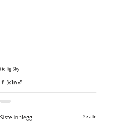
Hellig Sky
Siste innlegg
Se alle