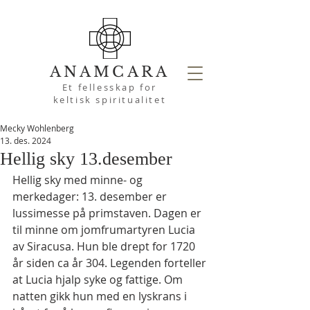
ANAMCARA
Et fellesskap for
keltisk spiritualitet
Mecky Wohlenberg
13. des. 2024
Hellig sky 13.desember
Hellig sky med minne- og 
merkedager: 13. desember er 
lussimesse på primstaven. Dagen er 
til minne om jomfrumartyren Lucia 
av Siracusa. Hun ble drept for 1720 
år siden ca år 304. Legenden forteller 
at Lucia hjalp syke og fattige. Om 
natten gikk hun med en lyskrans i 