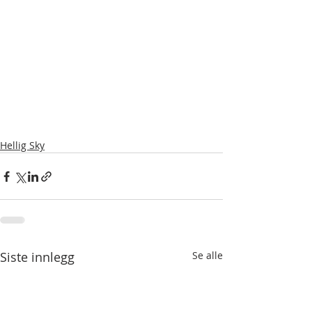
Hellig Sky
Siste innlegg
Se alle