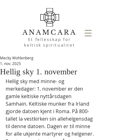
ANAMCARA
Et fellesskap for
keltisk spiritualitet
Mecky Wohlenberg
1. nov. 2025
Hellig sky 1. november
Hellig sky med minne- og 
merkedager: 1. november er den 
gamle keltiske nyttårsdagen 
Samhain. Keltiske munker fra Irland 
gjorde datoen kjent i Roma. På 800-
tallet la vestkirken sin allehelgensdag 
til denne datoen. Dagen er til minne 
for alle ukjente martyrer og helgener.