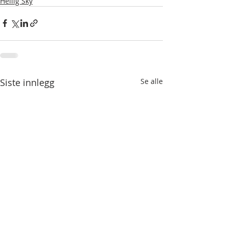
Hellig Sky
Siste innlegg
Se alle