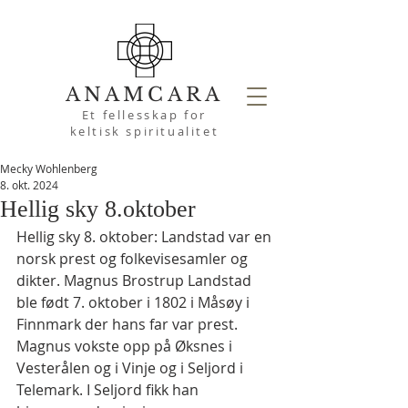
ANAMCARA
Et fellesskap for
keltisk spiritualitet
Mecky Wohlenberg
8. okt. 2024
Hellig sky 8.oktober
Hellig sky 8. oktober: Landstad var en 
norsk prest og folkevisesamler og 
dikter. Magnus Brostrup Landstad 
ble født 7. oktober i 1802 i Måsøy i 
Finnmark der hans far var prest. 
Magnus vokste opp på Øksnes i 
Vesterålen og i Vinje og i Seljord i 
Telemark. I Seljord fikk han 