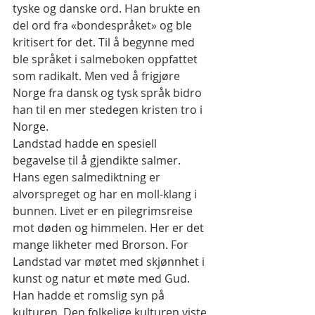
tyske og danske ord. Han brukte en 
del ord fra «bondespråket» og ble 
kritisert for det. Til å begynne med 
ble språket i salmeboken oppfattet 
som radikalt. Men ved å frigjøre 
Norge fra dansk og tysk språk bidro 
han til en mer stedegen kristen tro i 
Norge.
Landstad hadde en spesiell 
begavelse til å gjendikte salmer. 
Hans egen salmediktning er 
alvorspreget og har en moll-klang i 
bunnen. Livet er en pilegrimsreise 
mot døden og himmelen. Her er det 
mange likheter med Brorson. For 
Landstad var møtet med skjønnhet i 
kunst og natur et møte med Gud. 
Han hadde et romslig syn på 
kulturen. Den folkelige kulturen viste 