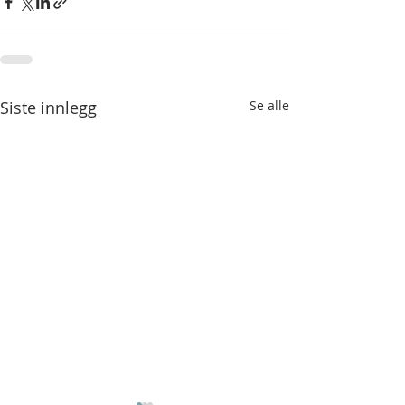
Siste innlegg
Se alle