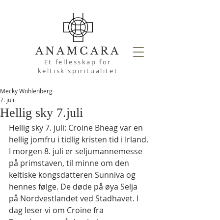
ANAMCARA
Et fellesskap for
keltisk spiritualitet
Mecky Wohlenberg
7. juli
Hellig sky 7.juli
Hellig sky 7. juli: Croine Bheag var en 
hellig jomfru i tidlig kristen tid i Irland.
I morgen 8. juli er seljumannemesse 
på primstaven, til minne om den 
keltiske kongsdatteren Sunniva og 
hennes følge. De døde på øya Selja 
på Nordvestlandet ved Stadhavet. I 
dag leser vi om Croine fra 