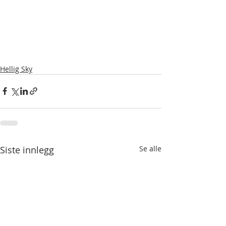
Hellig Sky
Siste innlegg
Se alle