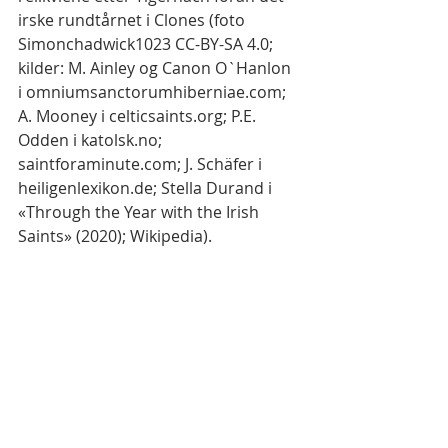
irske rundtårnet i Clones (foto 
Simonchadwick1023 CC-BY-SA 4.0; 
kilder: M. Ainley og Canon O`Hanlon 
i omniumsanctorumhiberniae.com; 
A. Mooney i celticsaints.org; P.E. 
Odden i katolsk.no; 
saintforaminute.com; J. Schäfer i 
heiligenlexikon.de; Stella Durand i 
«Through the Year with the Irish 
Saints» (2020); Wikipedia).