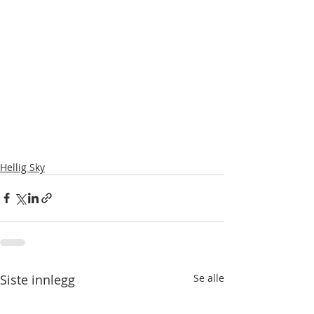
Hellig Sky
Siste innlegg
Se alle