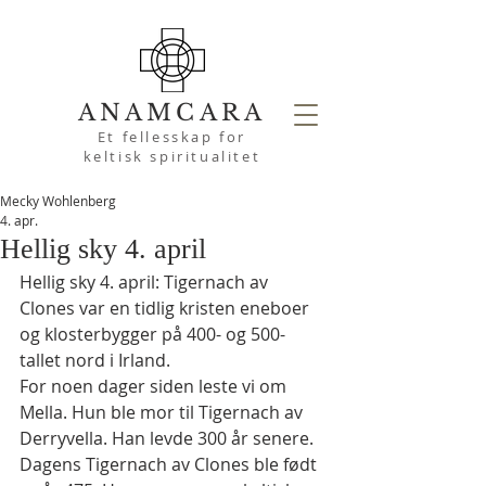
ANAMCARA
Et fellesskap for
keltisk spiritualitet
Mecky Wohlenberg
4. apr.
Hellig sky 4. april
Hellig sky 4. april: Tigernach av 
Clones var en tidlig kristen eneboer 
og klosterbygger på 400- og 500-
tallet nord i Irland.
For noen dager siden leste vi om 
Mella. Hun ble mor til Tigernach av 
Derryvella. Han levde 300 år senere. 
Dagens Tigernach av Clones ble født 