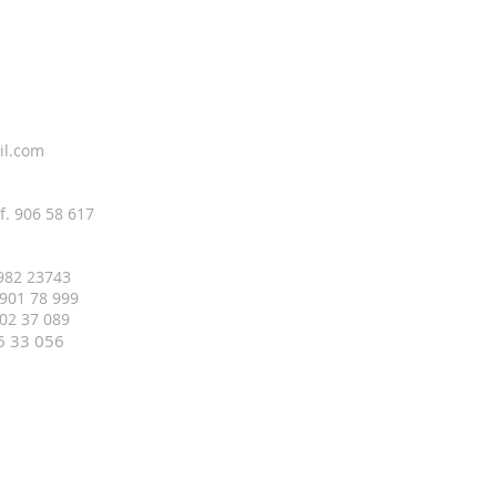
il.com
f. 906 58 617
 982 23743
 901 78 999
 402 37 089
16 33
056