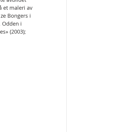
 et maleri av 
lze Bongers i 
. Odden i 
es» (2003); 