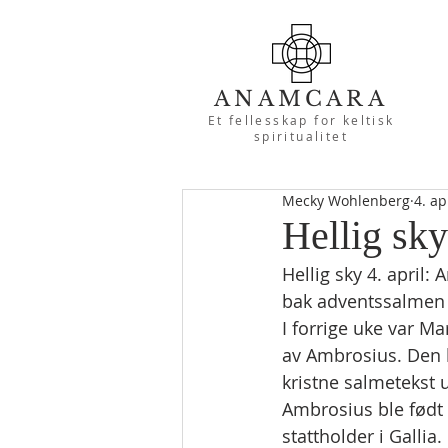
ANAMCARA
Et fellesskap for keltisk
spiritualitet
Mecky Wohlenberg
4. ap
Hellig sky
Hellig sky 4. april:
bak adventssalmen «
I forrige uke var M
av Ambrosius. Den l
kristne salmetekst 
Ambrosius ble født 
stattholder i Gallia.