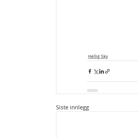
Hellig Sky
Siste innlegg