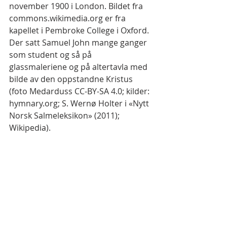
november 1900 i London. Bildet fra 
commons.wikimedia.org er fra 
kapellet i Pembroke College i Oxford. 
Der satt Samuel John mange ganger 
som student og så på 
glassmaleriene og på altertavla med 
bilde av den oppstandne Kristus 
(foto Medarduss CC-BY-SA 4.0; kilder: 
hymnary.org; S. Wernø Holter i «Nytt 
Norsk Salmeleksikon» (2011); 
Wikipedia).