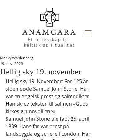
ANAMCARA
Et fellesskap for
keltisk spiritualitet
Mecky Wohlenberg
19. nov. 2025
Hellig sky 19. november
Hellig sky 19. November: For 125 år 
siden døde Samuel John Stone. Han 
var en engelsk prest og salmedikter. 
Han skrev teksten til salmen «Guds 
kirkes grunnvoll ene».
Samuel John Stone ble født 25. april 
1839. Hans far var prest på 
landsbygda og senere i London. Han 