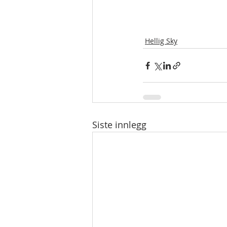
Hellig Sky
Siste innlegg