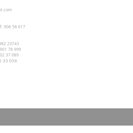
il.com
f. 906 58 617
 982 23743
 901 78 999
 402 37 089
16 33
056