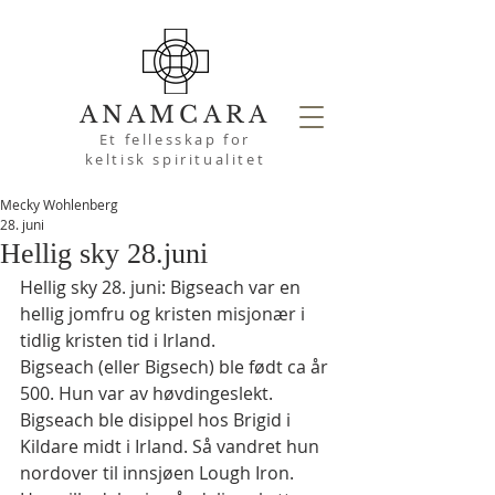
ANAMCARA
Et fellesskap for
keltisk spiritualitet
Mecky Wohlenberg
28. juni
Hellig sky 28.juni
Hellig sky 28. juni: Bigseach var en 
hellig jomfru og kristen misjonær i 
tidlig kristen tid i Irland.
Bigseach (eller Bigsech) ble født ca år 
500. Hun var av høvdingeslekt. 
Bigseach ble disippel hos Brigid i 
Kildare midt i Irland. Så vandret hun 
nordover til innsjøen Lough Iron. 