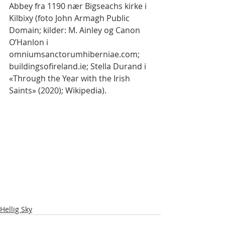
Abbey fra 1190 nær Bigseachs kirke i 
Kilbixy (foto John Armagh Public 
Domain; kilder: M. Ainley og Canon 
O’Hanlon i 
omniumsanctorumhiberniae.com; 
buildingsofireland.ie; Stella Durand i 
«Through the Year with the Irish 
Saints» (2020); Wikipedia).
Hellig Sky