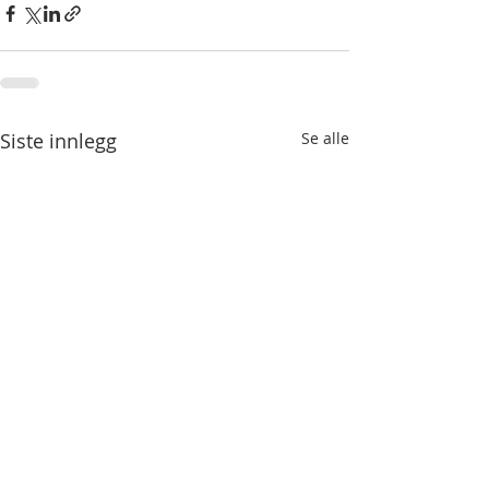
Siste innlegg
Se alle