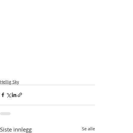
Hellig Sky
Siste innlegg
Se alle