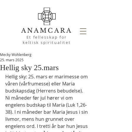
ANAMCARA
Et fellesskap for
keltisk spiritualitet
Mecky Wohlenberg
25. mars 2025
Hellig sky 25.mars
Hellig sky: 25. mars er marimesse om 
våren (vårfrumesse) eller Maria 
budskapsdag (Herrens bebudelse). 
Ni måneder før jul hører vi om 
engelens budskap til Maria (Luk 1,26-
38). I ni måneder bar Maria Jesus i sin 
livmor, mens hun grunnet over 
engelens ord. I tretti år bar hun Jesus 