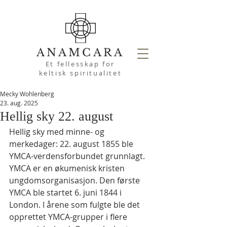
ANAMCARA
Et fellesskap for
keltisk spiritualitet
Mecky Wohlenberg
23. aug. 2025
Hellig sky 22. august
Hellig sky med minne- og 
merkedager: 22. august 1855 ble 
YMCA-verdensforbundet grunnlagt.
YMCA er en økumenisk kristen 
ungdomsorganisasjon. Den første 
YMCA ble startet 6. juni 1844 i 
London. I årene som fulgte ble det 
opprettet YMCA-grupper i flere 