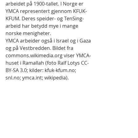
arbeidet på 1900-tallet. I Norge er 
YMCA representert gjennom KFUK-
KFUM. Deres speider- og TenSing-
arbeid har betydd mye i mange 
norske menigheter.
YMCA arbeider også i Israel og i Gaza 
og på Vestbredden. Bildet fra 
commons.wikimedia.org viser YMCA-
huset i Ramallah (foto Ralf Lotys CC-
BY-SA 3.0; kilder: kfuk-kfum.no; 
snl.no; ymca.int; wikipedia).