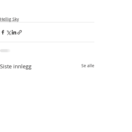
Hellig Sky
Siste innlegg
Se alle