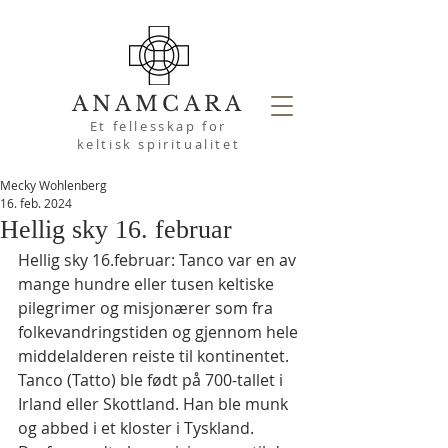
ANAMCARA
Et fellesskap for
keltisk spiritualitet
Mecky Wohlenberg
16. feb. 2024
Hellig sky 16. februar
Hellig sky 16.februar: Tanco var en av 
mange hundre eller tusen keltiske 
pilegrimer og misjonærer som fra 
folkevandringstiden og gjennom hele 
middelalderen reiste til kontinentet.
Tanco (Tatto) ble født på 700-tallet i 
Irland eller Skottland. Han ble munk 
og abbed i et kloster i Tyskland. 