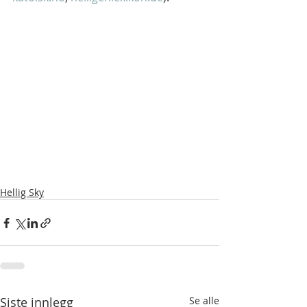
Hellig Sky
Siste innlegg
Se alle