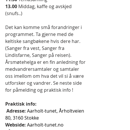
13.00
 Middag, kaffe og avskjed 
(snufs..)
Det kan komme små forandringer i 
programmet. Ta gjerne med de 
keltiske sangbøkene hvis dere har. 
(Sanger fra vest, Sanger fra 
Lindisfarne, Sanger på reisen).
Årsmøtehelga er en fin anledning for 
medvandrersamtaler og samtaler 
oss imellom om hva det vil si å være 
utforsker og vandrer. Se neste side 
for påmelding og praktisk info !
Praktisk info:
 Adresse: 
Aarholt-tunet, Årholtveien 
80, 3160 Stokke 
Webside:
Aarholt-tunet.no