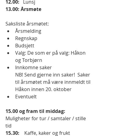
12.00:
   Lunsj
13.00: Årsmøte 
Saksliste årsmøtet:
Årsmelding
Regnskap
Budsjett
Valg: De som er på valg: Håkon 
og Torbjørn
Innkomne saker
NB! Send gjerne inn saker!  Saker 
til årsmøtet må være innmeldt til 
Håkon innen 20. oktober
Eventuelt
15.00 og fram til middag: 
Muligheter for tur / samtaler / stille 
tid
15.30:
    Kaffe, kaker og frukt