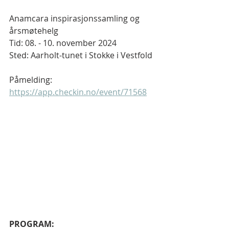
Anamcara inspirasjonssamling og 
årsmøtehelg
Tid: 08. - 10. november 2024
Sted: Aarholt-tunet i Stokke i Vestfold
Påmelding: 
https://app.checkin.no/event/71568
PROGRAM: