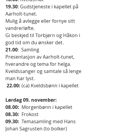
19.30
: Gudstjeneste i kapellet på 
Aarholt-tunet.
Mulig å avlegge eller fornye sitt 
vandrerløfte.
Gi beskjed til Torbjørn og Håkon i 
god tid om du ønsker det.
21.00
:  Samling
Presentasjon av Aarholt-tunet, 
hverandre og tema for helga.
Kveldssanger og samtale så lenge 
man har lyst.
 22.00: 
(ca) Kveldsbønn i kapellet
Lørdag 09. november:
08.00:
  Morgenbønn i kapellet
08.30:
  Frokost
09.30:
  Temasamling med Hans 
Johan Sagrusten (to bolker)