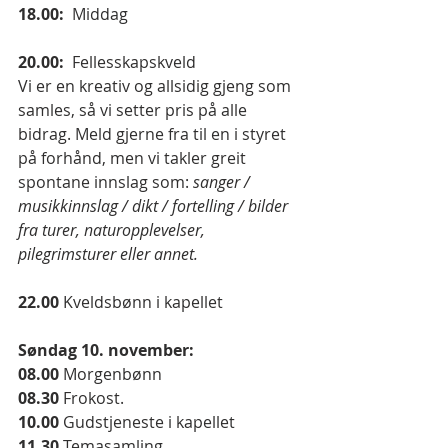
18.00:
  Middag
20.00:  
Fellesskapskveld
Vi er en kreativ og allsidig gjeng som 
samles, så vi setter pris på alle 
bidrag. Meld gjerne fra til en i styret 
på forhånd, men vi takler greit 
spontane innslag som: 
sanger / 
musikkinnslag / dikt / fortelling / bilder 
fra turer, naturopplevelser, 
pilegrimsturer eller annet.
22.00
 Kveldsbønn i kapellet
Søndag 10. november:
08.00 
Morgenbønn
08.30
 Frokost.
10.00
 Gudstjeneste i kapellet
11.30
 Temasamling