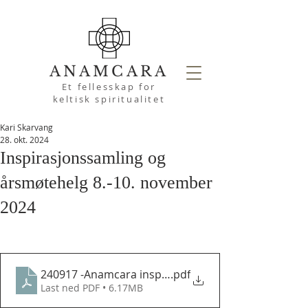
ANAMCARA
Et fellesskap for
keltisk spiritualitet
Kari Skarvang
28. okt. 2024
Inspirasjonssamling og
årsmøtehelg 8.-10. november
2024
240917 -Anamcara inspirasjonssamling og årsmøte
.pdf
Last ned PDF • 6.17MB