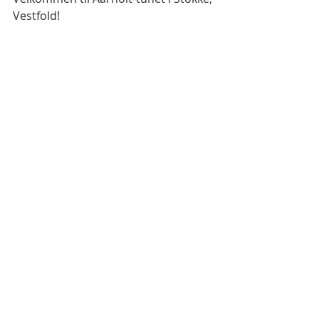
Vestfold!           