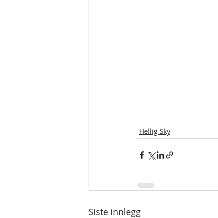
Hellig Sky
Siste innlegg