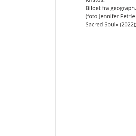
Bildet fra geograph
(foto Jennifer Petri
Sacred Soul» (2022);