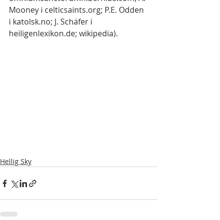
Mooney i celticsaints.org; P.E. Odden 
i katolsk.no; J. Schäfer i 
heiligenlexikon.de; wikipedia).
Hellig Sky