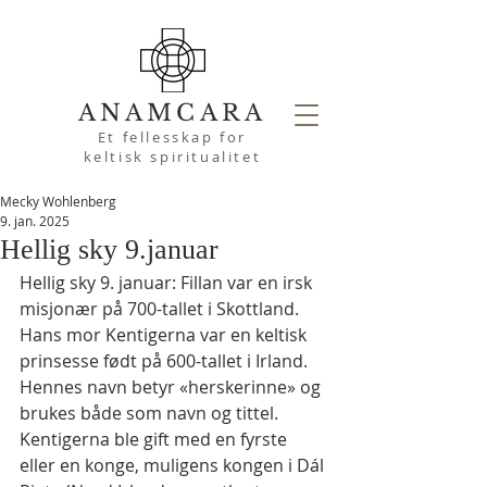
ANAMCARA
Et fellesskap for
keltisk spiritualitet
Mecky Wohlenberg
9. jan. 2025
Hellig sky 9.januar
Hellig sky 9. januar: Fillan var en irsk 
misjonær på 700-tallet i Skottland. 
Hans mor Kentigerna var en keltisk 
prinsesse født på 600-tallet i Irland. 
Hennes navn betyr «herskerinne» og 
brukes både som navn og tittel. 
Kentigerna ble gift med en fyrste 
eller en konge, muligens kongen i Dál 