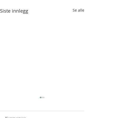
Siste innlegg
Se alle