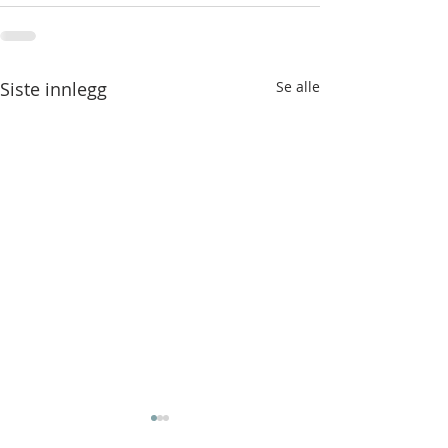
Siste innlegg
Se alle