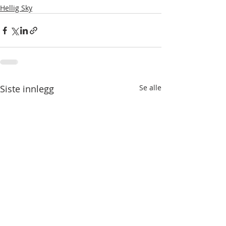
Hellig Sky
Siste innlegg
Se alle