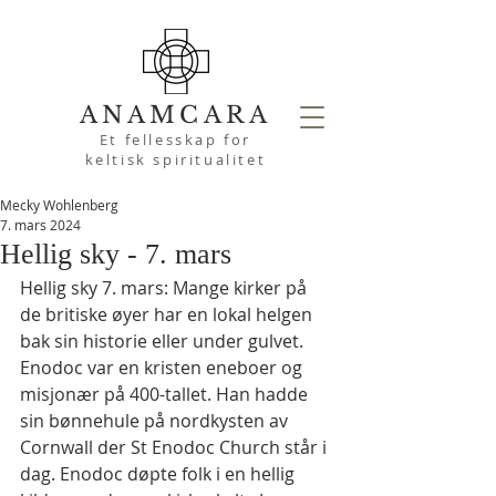
ANAMCARA
Et fellesskap for
keltisk spiritualitet
Mecky Wohlenberg
7. mars 2024
Hellig sky - 7. mars
Hellig sky 7. mars: Mange kirker på 
de britiske øyer har en lokal helgen 
bak sin historie eller under gulvet. 
Enodoc var en kristen eneboer og 
misjonær på 400-tallet. Han hadde 
sin bønnehule på nordkysten av 
Cornwall der St Enodoc Church står i 
dag. Enodoc døpte folk i en hellig 