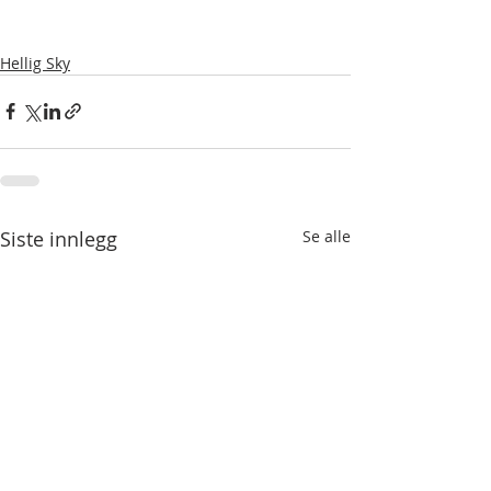
Hellig Sky
Siste innlegg
Se alle