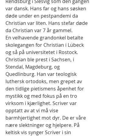
Rendsburg i Slesvig som den gangen 
var dansk. Hans far og hans søsken 
døde under en pestpandemi da 
Christian var liten. Hans stefar døde 
da Christian var 7 år gammel.
En velhavende grandonkel betalte 
skolegangen for Christian i Lübeck 
og så på universitetet i Rostock. 
Christian ble prest i Sachsen, i 
Stendal, Magdeburg, og 
Quedlinburg. Han var teologisk 
luthersk ortodoks, men grepet av 
den tidlige pietismens åpenhet for 
mystikk og med fokus på en tro 
virksom i kjærlighet. Scriver var 
opptatt av at vi må vise 
barmhjertighet mot dyr. De er våre 
nære slektninger og hjelpere. På 
keltisk vis synger Scriver i sin 