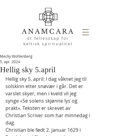
ANAMCARA
Et fellesskap for
keltisk spiritualitet
Mecky Wohlenberg
5. apr. 2024
Hellig sky 5.april
Hellig sky 5. april: I dag våknet jeg til 
solskinn etter snøvær i går. Det er 
varslet skyer, men i kveld vil jeg 
synge «Se solens skjønne lys og 
prakt». Teksten er skrevet av 
Christian Scriver som har minnedag i 
dag.
Christian ble født 2. januar 1629 i 