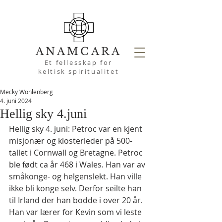
ANAMCARA
Et fellesskap for
keltisk spiritualitet
Mecky Wohlenberg
4. juni 2024
Hellig sky 4.juni
Hellig sky 4. juni: Petroc var en kjent 
misjonær og klosterleder på 500-
tallet i Cornwall og Bretagne. Petroc 
ble født ca år 468 i Wales. Han var av 
småkonge- og helgenslekt. Han ville 
ikke bli konge selv. Derfor seilte han 
til Irland der han bodde i over 20 år. 
Han var lærer for Kevin som vi leste 