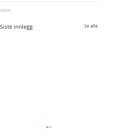
Siste innlegg
Se alle