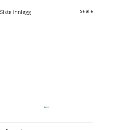
Siste innlegg
Se alle