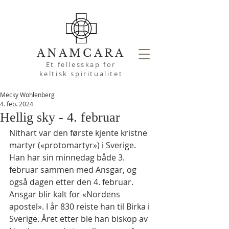
ANAMCARA
Et fellesskap for
keltisk spiritualitet
Mecky Wohlenberg
4. feb. 2024
Hellig sky - 4. februar
Nithart var den første kjente kristne 
martyr («protomartyr») i Sverige. 
Han har sin minnedag både 3. 
februar sammen med Ansgar, og 
også dagen etter den 4. februar.
Ansgar blir kalt for «Nordens 
apostel». I år 830 reiste han til Birka i 
Sverige. Året etter ble han biskop av 