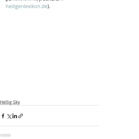
heiligenlexikon.de
).
Hellig Sky