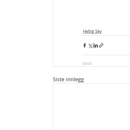
Hellig Sky
Siste innlegg