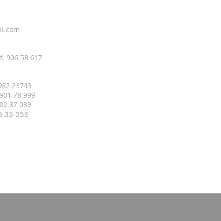
il.com
f. 906 58 617
 982 23743
 901 78 999
 402 37 089
16 33
056