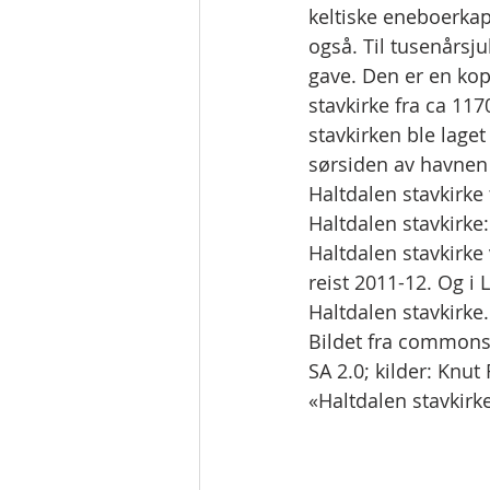
keltiske eneboerkap
også. Til tusenårsju
gave. Den er en kop
stavkirke fra ca 11
stavkirken ble laget
sørsiden av havnen 
Haltdalen stavkirke 
Haltdalen stavkirke:
Haltdalen stavkirke
reist 2011-12. Og i 
Haltdalen stavkirke.
Bildet fra commons.
SA 2.0; kilder: Knut
«Haltdalen stavkirke