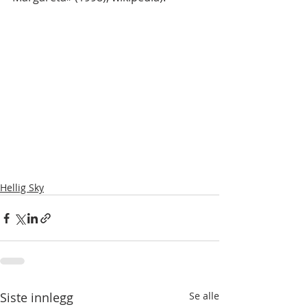
Hellig Sky
Siste innlegg
Se alle