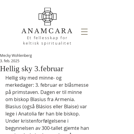
ANAMCARA
Et fellesskap for
keltisk spiritualitet
Mecky Wohlenberg
3. feb. 2025
Hellig sky 3.februar
Hellig sky med minne- og 
merkedager: 3. februar er blåsmesse 
på primstaven. Dagen er til minne 
om biskop Blasius fra Armenia.
Blasius (også Blásios eller Blaise) var 
lege i Anatolia før han ble biskop. 
Under kristenforfølgelsene i 
begynnelsen av 300-tallet gjemte han 