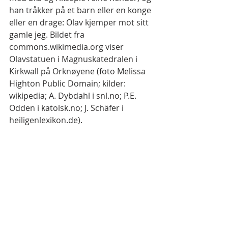
han tråkker på et barn eller en konge 
eller en drage: Olav kjemper mot sitt 
gamle jeg. Bildet fra 
commons.wikimedia.org viser 
Olavstatuen i Magnuskatedralen i 
Kirkwall på Orknøyene (foto Melissa 
Highton Public Domain; kilder: 
wikipedia; A. Dybdahl i snl.no; P.E. 
Odden i katolsk.no; J. Schäfer i 
heiligenlexikon.de).