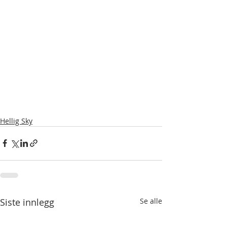
Hellig Sky
Siste innlegg
Se alle