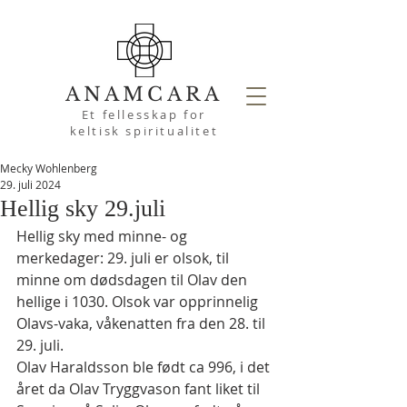
ANAMCARA
Et fellesskap for
keltisk spiritualitet
Mecky Wohlenberg
29. juli 2024
Hellig sky 29.juli
Hellig sky med minne- og 
merkedager: 29. juli er olsok, til 
minne om dødsdagen til Olav den 
hellige i 1030. Olsok var opprinnelig 
Olavs-vaka, våkenatten fra den 28. til 
29. juli.
Olav Haraldsson ble født ca 996, i det 
året da Olav Tryggvason fant liket til 