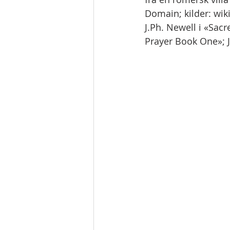
Domain; kilder: wiki
J.Ph. Newell i «Sac
Prayer Book One»; J.