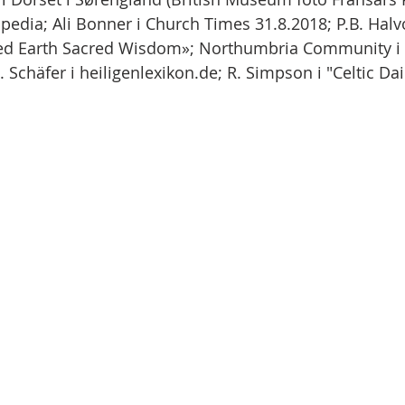
pedia; Ali Bonner i Church Times 31.8.2018; P.B. Halvo
red Earth Sacred Wisdom»; Northumbria Community i «
 Schäfer i heiligenlexikon.de; R. Simpson i "Celtic Dail