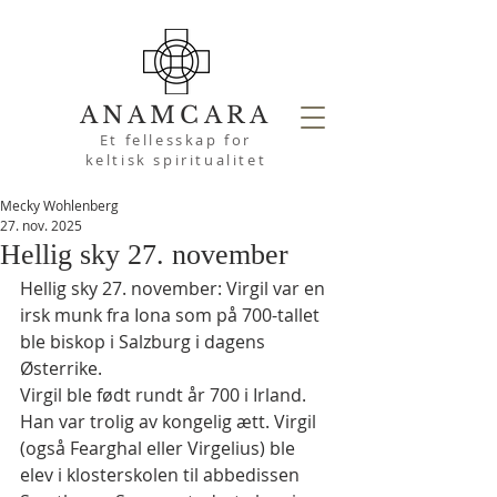
ANAMCARA
Et fellesskap for
keltisk spiritualitet
Mecky Wohlenberg
27. nov. 2025
Hellig sky 27. november
Hellig sky 27. november: Virgil var en 
irsk munk fra Iona som på 700-tallet 
ble biskop i Salzburg i dagens 
Østerrike.
Virgil ble født rundt år 700 i Irland. 
Han var trolig av kongelig ætt. Virgil 
(også Fearghal eller Virgelius) ble 
elev i klosterskolen til abbedissen 