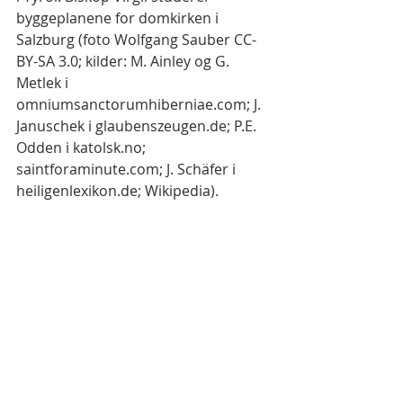
byggeplanene for domkirken i 
Salzburg (foto Wolfgang Sauber CC-
BY-SA 3.0; kilder: M. Ainley og G. 
Metlek i 
omniumsanctorumhiberniae.com; J. 
Januschek i glaubenszeugen.de; P.E. 
Odden i katolsk.no; 
saintforaminute.com; J. Schäfer i 
heiligenlexikon.de; Wikipedia).