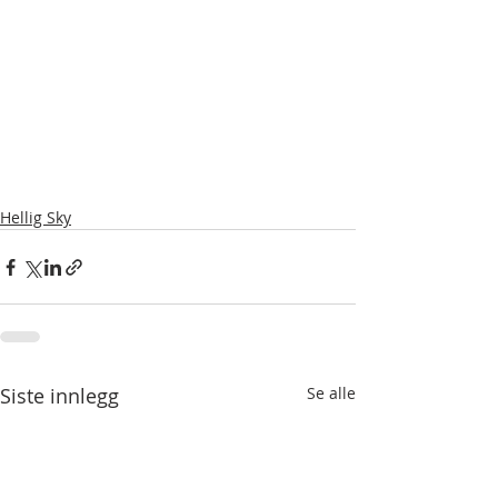
Hellig Sky
Siste innlegg
Se alle