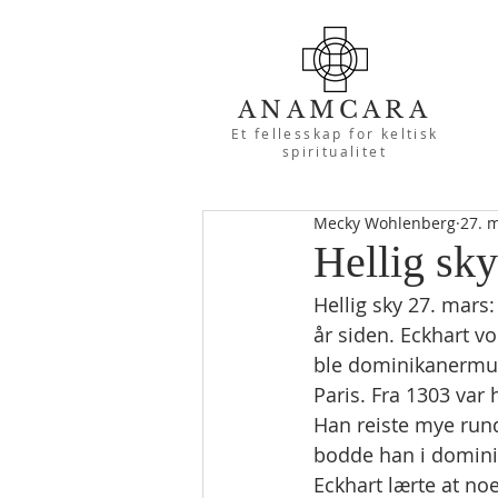
ANAMCARA
Et fellesskap for keltisk
spiritualitet
Mecky Wohlenberg
27. 
Hellig sk
Hellig sky 27. mars
år siden. Eckhart v
ble dominikanermunk
Paris. Fra 1303 var
Han reiste mye run
bodde han i dominik
Eckhart lærte at noe