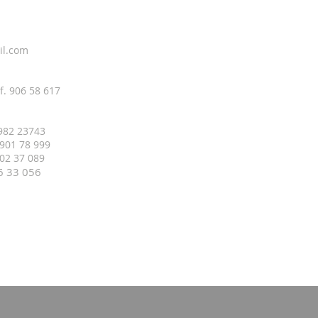
il.com
f. 906 58 617
 982 23743
 901 78 999
 402 37 089
16 33
056