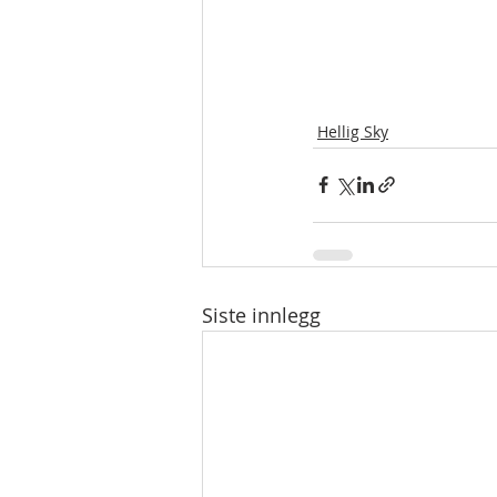
Hellig Sky
Siste innlegg