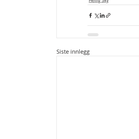
Hellig Sky
Siste innlegg