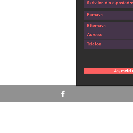
Ja, meld 