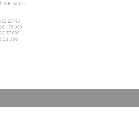
f. 906 58 617
 982 23743
 901 78 999
 402 37 089
16 33
056