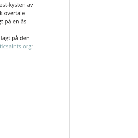
est-kysten av 
k overtale 
t på en ås 
 lagt på den 
ticsaints.org
; 