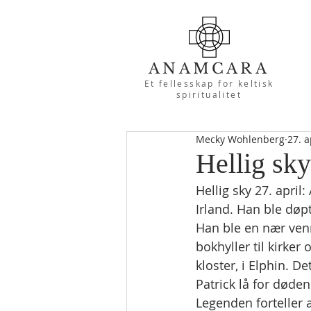
ANAMCARA
Et fellesskap for keltisk
spiritualitet
Mecky Wohlenberg
27. a
Hellig sky
Hellig sky 27. april
Irland. Han ble døpt
Han ble en nær ven
bokhyller til kirker
kloster, i Elphin. D
Patrick lå for død
Legenden forteller 