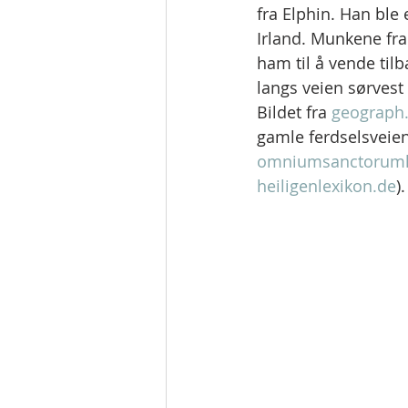
fra Elphin. Han ble
Irland. Munkene fra 
ham til å vende tilb
langs veien sørvest 
Bildet fra 
geograph.
gamle ferdselsveien 
omniumsanctorumh
heiligenlexikon.de
).