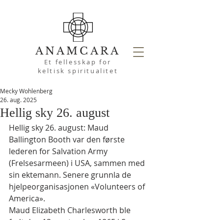
ANAMCARA
Et fellesskap for
keltisk spiritualitet
Mecky Wohlenberg
26. aug. 2025
Hellig sky 26. august
Hellig sky 26. august: Maud 
Ballington Booth var den første 
lederen for Salvation Army 
(Frelsesarmeen) i USA, sammen med 
sin ektemann. Senere grunnla de 
hjelpeorganisasjonen «Volunteers of 
America».
Maud Elizabeth Charlesworth ble 