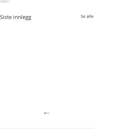
Siste innlegg
Se alle