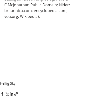
C McJonathan Public Domain; kilder: 
britannica.com; encyclopedia.com; 
voa.org; Wikipedia).
Hellig Sky